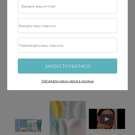
ЗАРЕЄСТРУВАТИСЯ
Нагадати мені через місяць