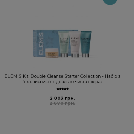
ELEMIS Kit: Double Cleanse Starter Collection - Набір з
4-х очисників «Ідеально чиста шкіра»
2 003 грн.
2 670 грн.