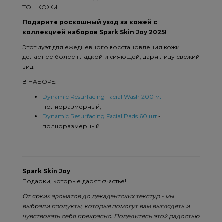
ТОН КОЖИ
Подарите роскошный уход за кожей с
коллекцией наборов Spark Skin Joy 2025!
Этот дуэт для ежедневного восстановления кожи
делает ее более гладкой и сияющей, даря лицу свежий
вид.
В НАБОРЕ:
Dynamic Resurfacing Facial Wash 200 мл
-
полноразмерный,
Dynamic Resurfacing Facial Pads 60 шт
-
полноразмерный.
Spark Skin Joy
Подарки, которые дарят счастье!
От ярких ароматов до декадентских текстур - мы
выбрали продукты, которые помогут вам выглядеть и
чувствовать себя прекрасно. Поделитесь этой радостью