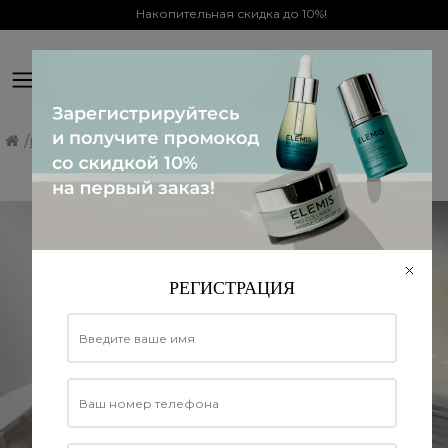
Накопительная скидка до 10%!
0
Официальный дистрибьютор в Украине
Наше обещание
РЕГИСТРАЦИЯ