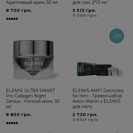
Адаптивный крем, 50 мл
для глаз, 2*10 мл
8 700 грн.
5 513 грн.
7 350 грн.
-25%
ELEMIS ULTRA SMART
ELEMIS AMF1 Discovery
Pro-Collagen Night
for Him - Тревел-набор
Genius - Ночной крем, 50
Aston Martin x ELEMIS
мл
для Него
8 850 грн.
2 730 грн.
3 640 грн.