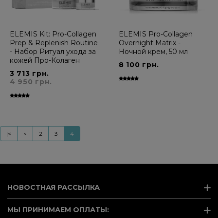
ELEMIS Kit: Pro-Collagen
ELEMIS Pro-Collagen
Prep & Replenish Routine
Overnight Matrix -
- Набор Ритуал ухода за
Ночной крем, 50 мл
кожей Про-Колаген
8 100 грн.
3 713 грн.
4 950 грн.
|<
<
2
3
4
НОВОСТНАЯ РАССЫЛКА
МЫ ПРИНИМАЕМ ОПЛАТЫ: