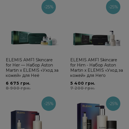
-25%
-25%
ELEMIS AMF1 Skincare
ELEMIS AMF1 Skincare
for Her — Набор Aston
for Him - Набор Aston
Martin x ELEMIS «Уход за
Martin x ELEMIS «Уход за
кожей» для Неё
кожей» для Него
6 675 грн.
5 400 грн.
8 900 грн.
7 200 грн.
-25%
-25%