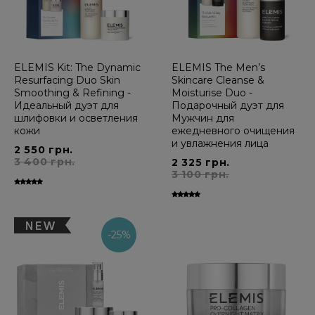
ELEMIS Kit: The Dynamic
ELEMIS The Men’s
Resurfacing Duo Skin
Skincare Cleanse &
Smoothing & Refining -
Moisturise Duo -
Идеальный дуэт для
Подарочный дуэт для
шлифовки и осветления
Мужчин для
кожи
ежедневного очищения
и увлажнения лица
2 550 грн.
3 400 грн.
2 325 грн.
3 100 грн.
-25%