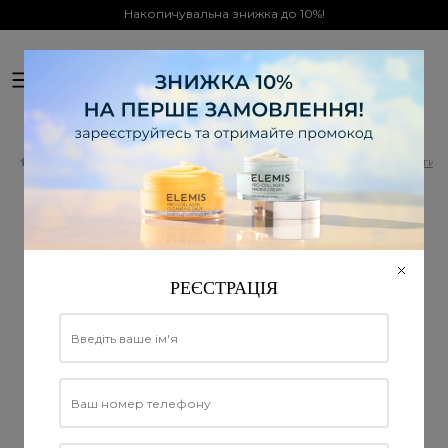
Накопичувальна знижка до 10%!
0
Офіційний дистриб'ютор в Україні
Електронні сертифікати ELEMIS
Електронний сертифі
Електронний сертифікат ELEMIS
на суму 10000 грн
РЕЄСТРАЦІЯ