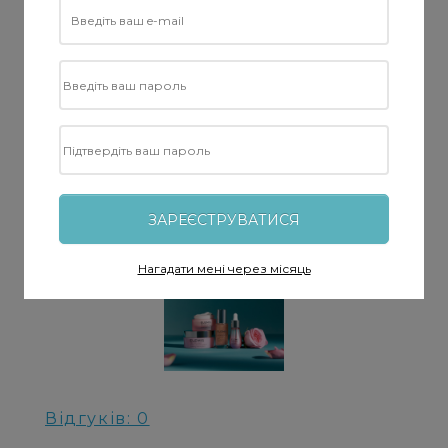
ЗАРЕЄСТРУВАТИСЯ
Нагадати мені через місяць
Відгуків: 0