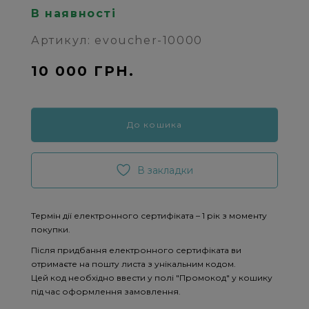
В наявності
Артикул: evoucher-10000
10 000 ГРН.
До кошика
В закладки
Термін дії електронного сертифіката – 1 рік з моменту
покупки.
Після придбання електронного сертифіката ви
отримаєте на пошту листа з унікальним кодом.
Цей код необхідно ввести у полі "Промокод" у кошику
під час оформлення замовлення.