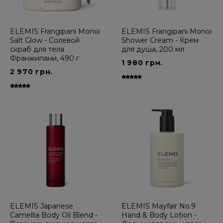
ELEMIS Frangipani Monoi
ELEMIS Frangipani Monoi
Salt Glow - Солевой
Shower Cream - Крем
скраб для тела
для душа, 200 мл
Франжипани, 490 г
1 980 грн.
2 970 грн.
ELEMIS Japanese
ELEMIS Mayfair No.9
Camellia Body Oil Blend -
Hand & Body Lotion -