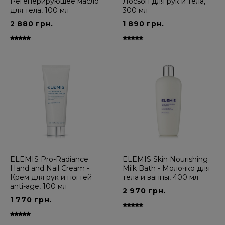
Регенерирующее масло
Лосьон для рук и тела,
для тела, 100 мл
300 мл
2 880 грн.
1 890 грн.
ELEMIS Pro-Radiance
ELEMIS Skin Nourishing
Hand and Nail Cream -
Milk Bath - Молочко для
Крем для рук и ногтей
тела и ванны, 400 мл
anti-age, 100 мл
2 970 грн.
1 770 грн.