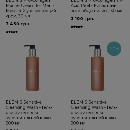
ELEMIS Pro-Collagen
ELEMIS Pro-Collagen Tri-
Marine Cream for Men -
Acid Peel - Кислотный
Мужской увлажняющий
анти-эйдж пилинг, 30 мл
крем, 30 мл
3 100 грн.
3 450 грн.
-20%
ELEMIS Sensitive
ELEMIS Sensitive
Cleansing Wash - Гель-
Cleansing Wash - Гель-
очиститель для
очиститель для
чувствительной кожи,
чувствительной кожи,
200 мл
200 мл