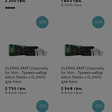
2 300 грн.
1 840 грн.
2 300 грн.
-25%
-30%
ELEMIS AMF1 Discovery
ELEMIS AMF1 Discovery
for Him - Тревел-набор
for Him - Тревел-набор
Aston Martin x ELEMIS
Aston Martin x ELEMIS
для Него
для Него
2 730 грн.
2 548 грн.
3 640 грн.
3 640 грн.
-25%
-25%