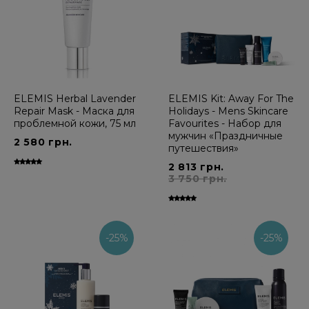
ELEMIS Herbal Lavender
ELEMIS Kit: Away For The
Repair Mask - Маска для
Holidays - Mens Skincare
проблемной кожи, 75 мл
Favourites - Набор для
мужчин «Праздничные
2 580 грн.
путешествия»
2 813 грн.
3 750 грн.
-25%
-25%