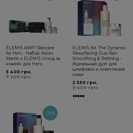
ELEMIS AMF1 Skincare
ELEMIS Kit: The Dynamic
for Him - Набор Aston
Resurfacing Duo Skin
Martin x ELEMIS «Уход за
Smoothing & Refining -
кожей» для Него
Идеальный дуэт для
шлифовки и осветления
5 400 грн.
кожи
7 200 грн.
2 550 грн.
3 400 грн.
-25%