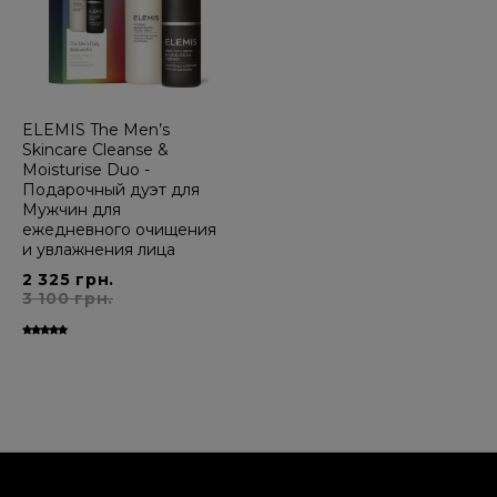
ELEMIS The Men’s
Skincare Cleanse &
Moisturise Duo -
Подарочный дуэт для
Мужчин для
ежедневного очищения
и увлажнения лица
2 325 грн.
3 100 грн.