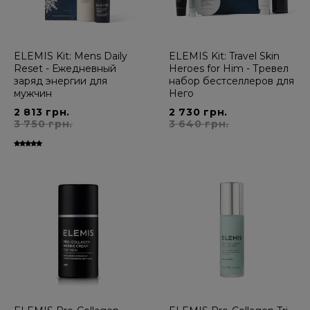
ELEMIS Kit: Mens Daily
ELEMIS Kit: Travel Skin
Reset - Ежедневный
Heroes for Him - Тревел
заряд энергии для
набор бестселлеров для
мужчин
Него
2 813 грн.
2 730 грн.
3 750 грн.
3 640 грн.