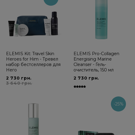
ELEMIS Kit: Travel Skin
ELEMIS Pro-Collagen
Heroes for Him - Тревел
Energising Marine
набор бестселлеров для
Cleanser - Гель-
Него
очиститель, 150 мл
2 730 грн.
2 730 грн.
3 640 грн.
-25%