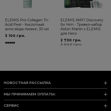
ELEMIS Pro-Collagen Tri-
ELEMIS AMF1 Discovery
Acid Peel - Кислотный
for Him - Тревел-набор
анти-эйдж пилинг, 30 мл
Aston Martin x ELEMIS
для Него
3 100 грн.
2 730 грн.
3 640 грн.
НОВОСТНАЯ РАССЫЛКА
МЫ ПРИНИМАЕМ ОПЛАТЫ:
СЕРВИС